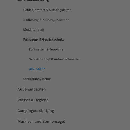
Schlafkomfort & Aufstiegsleiter
Isolierung & Heizungszubehör
Moskitonetze
Fahrzeug- & Gepäckschutz
Fußmatten & Teppiche
Schutzbezüge & Antirutschmatten
AIR-SAFE®
Stauraumsysteme
Außenanbauten
Wasser & Hygiene
Campingausstattung
Markisen und Sonnensegel