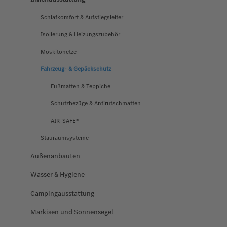
Schlafkomfort & Aufstiegsleiter
Isolierung & Heizungszubehör
Moskitonetze
Fahrzeug- & Gepäckschutz
Fußmatten & Teppiche
Schutzbezüge & Antirutschmatten
AIR-SAFE®
Stauraumsysteme
Außenanbauten
Wasser & Hygiene
Campingausstattung
Markisen und Sonnensegel