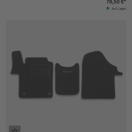
78,50 €*
Auf Lager