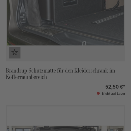
Brandrup Schutzmatte für den Kleiderschrank im
Kofferraumbereich
52,50 €*
Nicht auf Lager