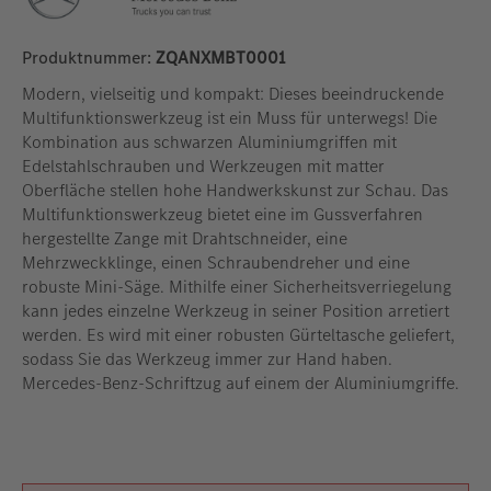
Produktnummer:
ZQANXMBT0001
Modern, vielseitig und kompakt: Dieses beeindruckende
Multifunktionswerkzeug ist ein Muss für unterwegs! Die
Kombination aus schwarzen Aluminiumgriffen mit
Edelstahlschrauben und Werkzeugen mit matter
Oberfläche stellen hohe Handwerkskunst zur Schau. Das
Multifunktionswerkzeug bietet eine im Gussverfahren
hergestellte Zange mit Drahtschneider, eine
Mehrzweckklinge, einen Schraubendreher und eine
robuste Mini-Säge. Mithilfe einer Sicherheitsverriegelung
kann jedes einzelne Werkzeug in seiner Position arretiert
werden. Es wird mit einer robusten Gürteltasche geliefert,
sodass Sie das Werkzeug immer zur Hand haben.
Mercedes-Benz-Schriftzug auf einem der Aluminiumgriffe.